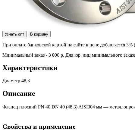
Узнать опт
В корзину
При оплате банковской картой на сайте к цене добавляется 3% 
Минимальный заказ - 3 000 р. Для юр. лиц минимального заказа
Характеристики
Диаметр
48,3
Описание
Фланец плоский PN 40 DN 40 (48,3) AISI304 мм — металлопро
Свойства и применение