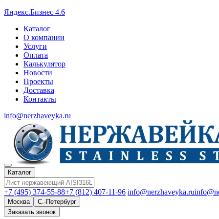
Яндекс.Бизнес 4.6
Каталог
О компании
Услуги
Оплата
Калькулятор
Новости
Проекты
Доставка
Контакты
info@nerzhaveyka.ru
Каталог
+7 (495) 374-55-88
+7 (812) 407-11-96
info@nerzhaveyka.ru
info@n
Москва
С.-Петербург
Заказать звонок