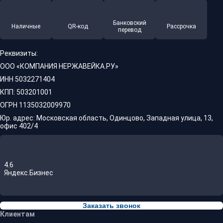
Банковский
Наличные
QR-код
Рассрочка
перевод
Реквизиты:
ООО «КОМПАНИЯ НЕРЖАВЕЙКА.РУ»
ИНН 5032271404
КПП: 503201001
ОГРН 1135032009970
Юр. адрес: Московская область, Одинцово, Западная улица, 13,
офис 402/4
4.6
Яндекс.Бизнес
Заказать звонок
Клиентам