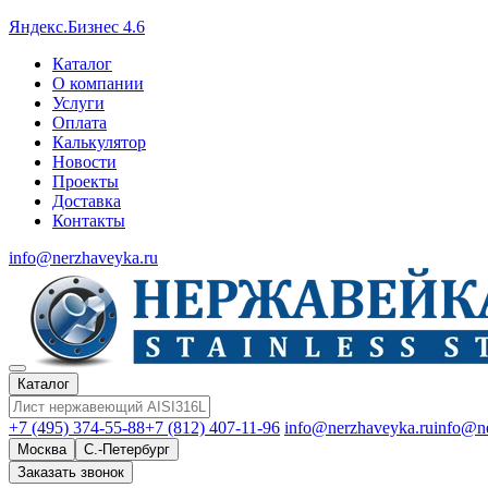
Яндекс.Бизнес 4.6
Каталог
О компании
Услуги
Оплата
Калькулятор
Новости
Проекты
Доставка
Контакты
info@nerzhaveyka.ru
Каталог
+7 (495) 374-55-88
+7 (812) 407-11-96
info@nerzhaveyka.ru
info@n
Москва
С.-Петербург
Заказать звонок