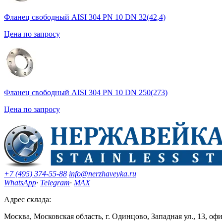
Фланец свободный AISI 304 PN 10 DN 32(42,4)
Цена по запросу
Фланец свободный AISI 304 PN 10 DN 250(273)
Цена по запросу
+7 (495) 374-55-88
info@nerzhaveyka.ru
WhatsApp
·
Telegram
·
MAX
Адрес склада:
Москва, Московская область, г. Одинцово, Западная ул., 13, оф