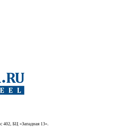
ис 402, БЦ «Западная 13».