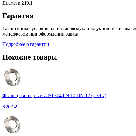
Диаметр
219,1
Гарантия
Гарантийные условия на поставляемую продукцию из нержавею
менеджером при оформлении заказа.
Подробнее о гарантии
Похожие товары
Фланец свободный AISI 304 PN 10 DN 125(139,7)
6 207 ₽