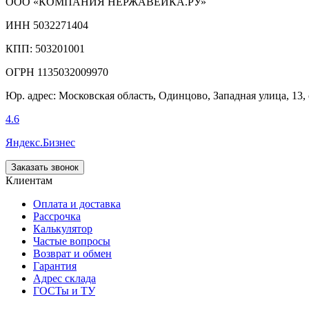
ООО «КОМПАНИЯ НЕРЖАВЕЙКА.РУ»
ИНН 5032271404
КПП: 503201001
ОГРН 1135032009970
Юр. адрес: Московская область, Одинцово, Западная улица, 13,
4.6
Яндекс.Бизнес
Заказать звонок
Клиентам
Оплата и доставка
Рассрочка
Калькулятор
Частые вопросы
Возврат и обмен
Гарантия
Адрес склада
ГОСТы и ТУ