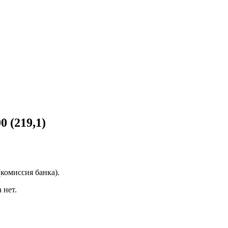
 (219,1)
(комиссия банка).
 нет.