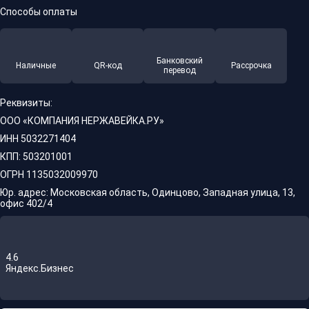
Способы оплаты
Банковский
Наличные
QR-код
Рассрочка
перевод
Реквизиты:
ООО «КОМПАНИЯ НЕРЖАВЕЙКА.РУ»
ИНН 5032271404
КПП: 503201001
ОГРН 1135032009970
Юр. адрес: Московская область, Одинцово, Западная улица, 13,
офис 402/4
4.6
Яндекс.Бизнес