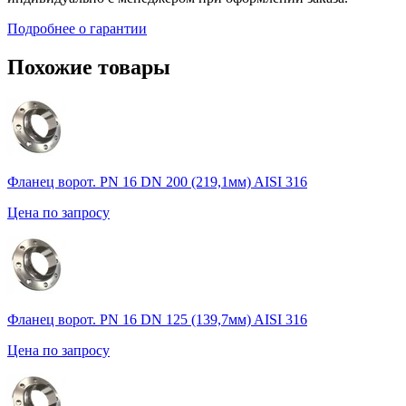
Подробнее о гарантии
Похожие товары
Фланец ворот. PN 16 DN 200 (219,1мм) AISI 316
Цена по запросу
Фланец ворот. PN 16 DN 125 (139,7мм) AISI 316
Цена по запросу