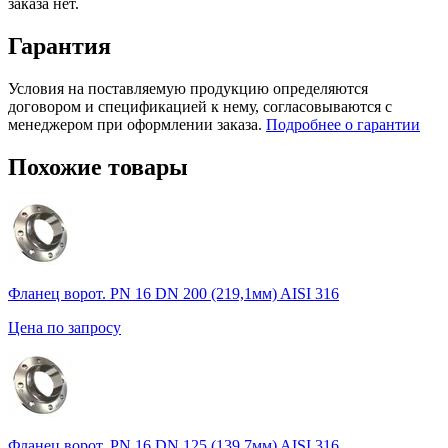
заказа нет.
Гарантия
Условия на поставляемую продукцию определяются
договором и спецификацией к нему, согласовываются с
менеджером при оформлении заказа.
Подробнее о гарантии
Похожие товары
Фланец ворот. PN 16 DN 200 (219,1мм) AISI 316
Цена по запросу
Фланец ворот. PN 16 DN 125 (139,7мм) AISI 316