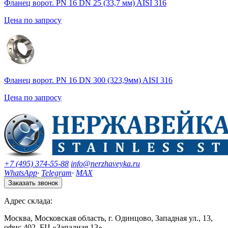
Фланец ворот. PN 16 DN 25 (33,7 мм) AISI 316
Цена по запросу
Фланец ворот. PN 16 DN 300 (323,9мм) AISI 316
Цена по запросу
+7 (495) 374-55-88
info@nerzhaveyka.ru
WhatsApp
·
Telegram
·
MAX
Заказать звонок
Адрес склада:
Москва, Московская область, г. Одинцово, Западная ул., 13,
офис 402, БЦ «Западная 13».