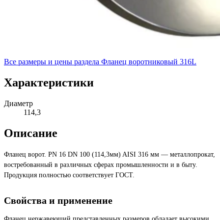
Все размеры и цены раздела
Фланец воротниковый 316L
Характеристики
Диаметр
114,3
Описание
Фланец ворот. PN 16 DN 100 (114,3мм) AISI 316 мм — металлопрокат,
востребованный в различных сферах промышленности и в быту.
Продукция полностью соответствует ГОСТ.
Свойства и применение
Фланец нержавеющий представленных размеров обладает высокими