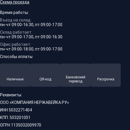
Схема проезда
Время работы:
Въезд на склад:
пн-чт 09:00-16:30, пт 09:00-17:00
Склад работает:
пн-чт 09:00-17:00, пт 09:00-16:30
Офис работает:
пн-чт 09:00-18:00, пт 09:00-17:00
Способы оплаты
Банковский
Наличные
QR-код
Рассрочка
перевод
Реквизиты:
ООО «КОМПАНИЯ НЕРЖАВЕЙКА.РУ»
ИНН 5032271404
КПП: 503201001
ОГРН 1135032009970