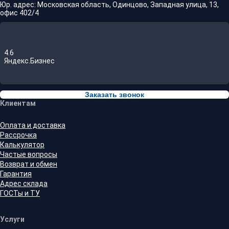
Юр. адрес: Московская область, Одинцово, Западная улица, 13,
офис 402/4
4.6
Яндекс.Бизнес
Заказать звонок
Клиентам
Оплата и доставка
Рассрочка
Калькулятор
Частые вопросы
Возврат и обмен
Гарантия
Адрес склада
ГОСТы и ТУ
Услуги