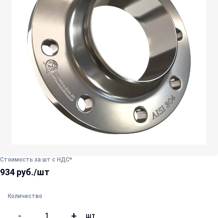
Стоимость за шт с НДС*
934 руб./шт
Количество
-
+
шт