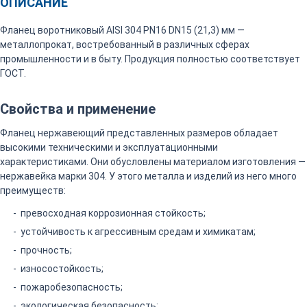
ОПИСАНИЕ
Фланец воротниковый AISI 304 PN16 DN15 (21,3) мм —
металлопрокат, востребованный в различных сферах
промышленности и в быту. Продукция полностью соответствует
ГОСТ.
Свойства и применение
Фланец нержавеющий представленных размеров обладает
высокими техническими и эксплуатационными
характеристиками. Они обусловлены материалом изготовления —
нержавейка марки 304. У этого металла и изделий из него много
преимуществ:
превосходная коррозионная стойкость;
устойчивость к агрессивным средам и химикатам;
прочность;
износостойкость;
пожаробезопасность;
экологическая безопасность;