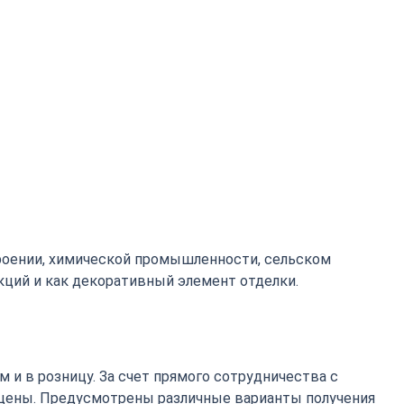
роении, химической промышленности, сельском
кций и как декоративный элемент отделки.
 и в розницу. За счет прямого сотрудничества с
цены. Предусмотрены различные варианты получения