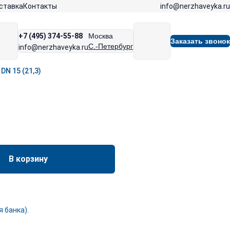
info@nerzhaveyka.ru
ставка
Контакты
+7 (495) 374-55-88
Москва
Заказать звонок
С.-Петербург
info@nerzhaveyka.ru
DN 15 (21,3)
В корзину
 банка).