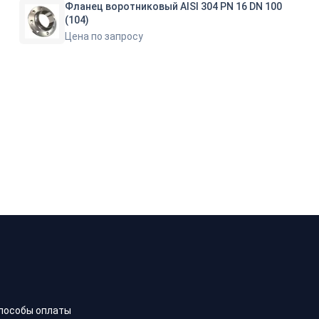
Фланец воротниковый AISI 304 PN 16 DN 100
(104)
Цена по запросу
пособы оплаты