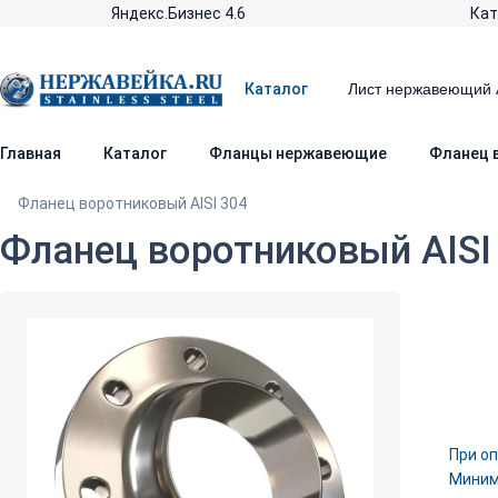
Яндекс.Бизнес 4.6
Кат
Каталог
Главная
Каталог
Фланцы нержавеющие
Фланец в
Фланец воротниковый AISI 304
Фланец воротниковый AISI 
При оп
Минима