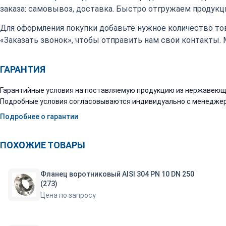
заказа: самовывоз, доставка. Быстро отгружаем продукци
Для оформления покупки добавьте нужное количество тов
«Заказать звонок», чтобы отправить нам свои контакты.
ГАРАНТИЯ
Гарантийные условия на поставляемую продукцию из нержавеюще
Подробные условия согласовываются индивидуально с менеджер
Подробнее о гарантии
ПОХОЖИЕ ТОВАРЫ
Фланец воротниковый AISI 304 PN 10 DN 250
(273)
Цена по запросу