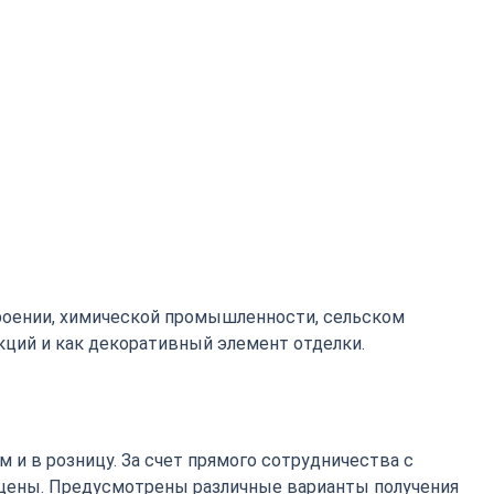
роении, химической промышленности, сельском
кций и как декоративный элемент отделки.
 и в розницу. За счет прямого сотрудничества с
цены. Предусмотрены различные варианты получения