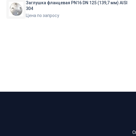
Заглушка фланцевая PN16 DN 125 (139,7 мм) AISI
304
Цена по запросу
С