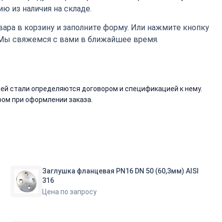
ю из наличия на складе.
ара в корзину и заполните форму. Или нажмите кнопку
 Мы свяжемся с вами в ближайшее время.
й стали определяются договором и спецификацией к нему.
ом при оформлении заказа.
Заглушка фланцевая PN16 DN 50 (60,3мм) AISI
316
Цена по запросу