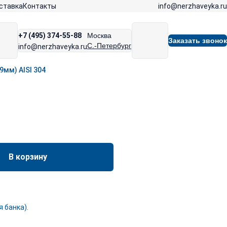
info@nerzhaveyka.ru
ставка
Контакты
+7 (495) 374-55-88
Москва
Заказать звонок
С.-Петербург
info@nerzhaveyka.ru
9мм) AISI 304
В корзину
 банка).