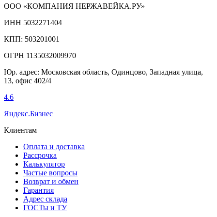
ООО «КОМПАНИЯ НЕРЖАВЕЙКА.РУ»
ИНН 5032271404
КПП: 503201001
ОГРН 1135032009970
Юр. адрес: Московская область, Одинцово, Западная улица,
13, офис 402/4
4.6
Яндекс.Бизнес
Клиентам
Оплата и доставка
Рассрочка
Калькулятор
Частые вопросы
Возврат и обмен
Гарантия
Адрес склада
ГОСТы и ТУ