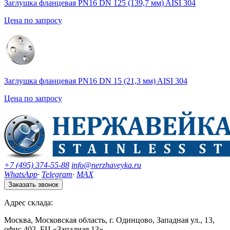
Заглушка фланцевая PN16 DN 125 (139,7 мм) AISI 304
Цена по запросу
Заглушка фланцевая PN16 DN 15 (21,3 мм) AISI 304
Цена по запросу
+7 (495) 374-55-88
info@nerzhaveyka.ru
WhatsApp
·
Telegram
·
MAX
Заказать звонок
Адрес склада:
Москва, Московская область, г. Одинцово, Западная ул., 13,
офис 402, БЦ «Западная 13».