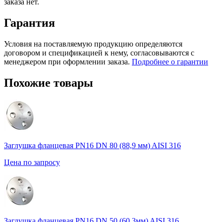
заказа нет.
Гарантия
Условия на поставляемую продукцию определяются
договором и спецификацией к нему, согласовываются с
менеджером при оформлении заказа.
Подробнее о гарантии
Похожие товары
Заглушка фланцевая PN16 DN 80 (88,9 мм) AISI 316
Цена по запросу
Заглушка фланцевая PN16 DN 50 (60,3мм) AISI 316