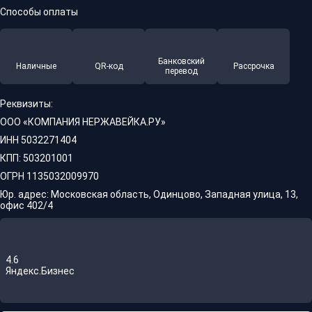
Способы оплаты
Банковский
Наличные
QR-код
Рассрочка
перевод
Реквизиты:
ООО «КОМПАНИЯ НЕРЖАВЕЙКА.РУ»
ИНН 5032271404
КПП: 503201001
ОГРН 1135032009970
Юр. адрес: Московская область, Одинцово, Западная улица, 13,
офис 402/4
4.6
Яндекс.Бизнес