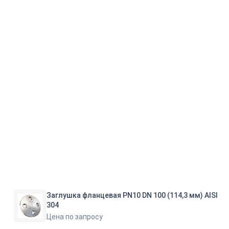
Заглушка фланцевая PN10 DN 100 (114,3 мм) AISI
304
Цена по запросу