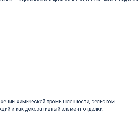
роении, химической промышленности, сельском
кций и как декоративный элемент отделки.