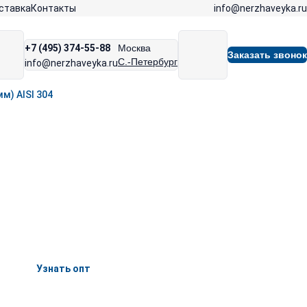
info@nerzhaveyka.ru
ставка
Контакты
+7 (495) 374-55-88
Москва
Заказать звонок
С.-Петербург
info@nerzhaveyka.ru
м) AISI 304
Узнать опт