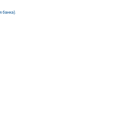
 банка).