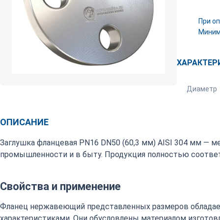
При оп
Минима
ХАРАКТЕР
Диаметр
ОПИСАНИЕ
Заглушка фланцевая PN16 DN50 (60,3 мм) AISI 304 мм — 
промышленности и в быту. Продукция полностью соответ
Свойства и применение
Фланец нержавеющий представленных размеров обладае
характеристиками. Они обусловлены материалом изготовл