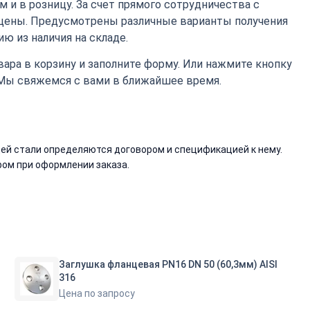
 и в розницу. За счет прямого сотрудничества с
цены. Предусмотрены различные варианты получения
ю из наличия на складе.
ара в корзину и заполните форму. Или нажмите кнопку
 Мы свяжемся с вами в ближайшее время.
й стали определяются договором и спецификацией к нему.
ом при оформлении заказа.
Заглушка фланцевая PN16 DN 50 (60,3мм) AISI
316
Цена по запросу