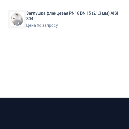
Заглушка фланцевая PN16 DN 15 (21,3 мм) AISI
304
Цена по запросу