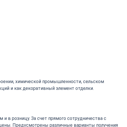
роении, химической промышленности, сельском
кций и как декоративный элемент отделки.
 и в розницу. За счет прямого сотрудничества с
цены. Предусмотрены различные варианты получения