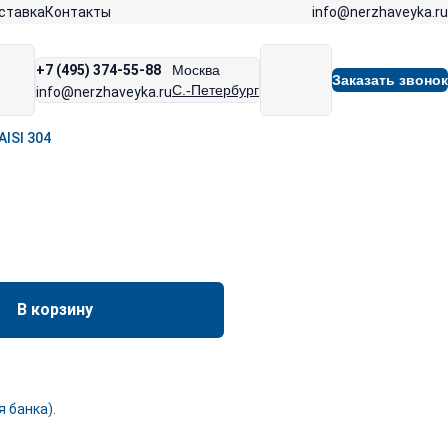
info@nerzhaveyka.ru
ставка
Контакты
+7 (495) 374-55-88
Москва
Заказать звонок
С.-Петербург
info@nerzhaveyka.ru
ISI 304
В корзину
 банка).