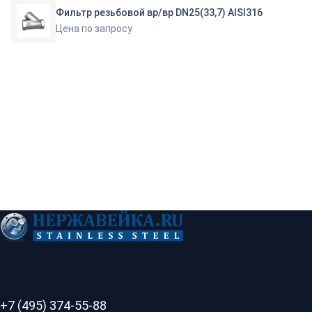
Фильтр резьбовой вр/вр DN25(33,7) AISI316
Цена по запросу
+7 (495) 374-55-88