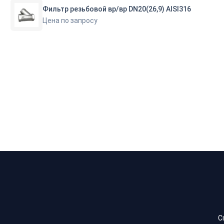
Фильтр резьбовой вр/вр DN20(26,9) AISI316
Цена по запросу
С