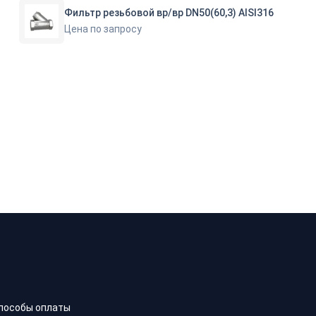
Фильтр резьбовой вр/вр DN50(60,3) AISI316
Цена по запросу
пособы оплаты