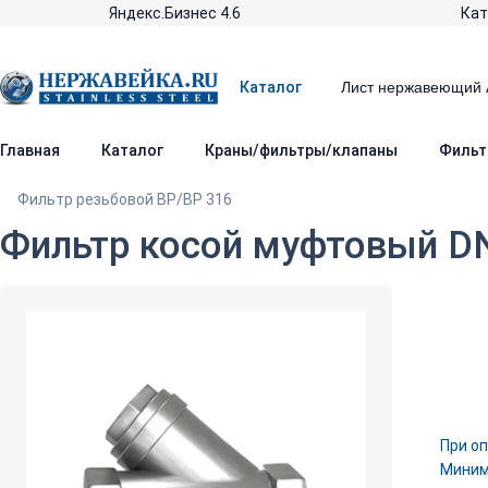
Яндекс.Бизнес 4.6
Кат
Каталог
Главная
Каталог
Краны/фильтры/клапаны
Фильт
Фильтр резьбовой ВР/ВР 316
Фильтр косой муфтовый DN2
При оп
Минима