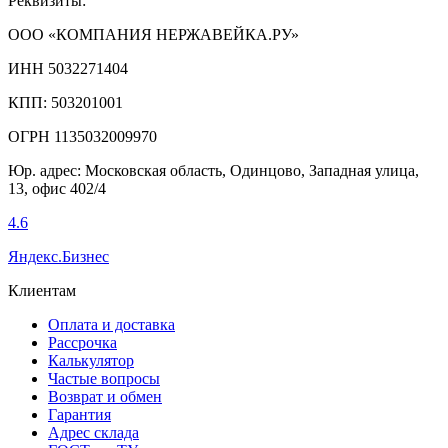
Реквизиты:
ООО «КОМПАНИЯ НЕРЖАВЕЙКА.РУ»
ИНН 5032271404
КПП: 503201001
ОГРН 1135032009970
Юр. адрес: Московская область, Одинцово, Западная улица,
13, офис 402/4
4.6
Яндекс.Бизнес
Клиентам
Оплата и доставка
Рассрочка
Калькулятор
Частые вопросы
Возврат и обмен
Гарантия
Адрес склада