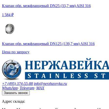
Клапан обр. межфланцевый DN25 (33,7 мм) AISI 316
1 584 ₽
Клапан обр. межфланцевый DN125 (139,7 мм) AISI 316
Цена по запросу
+7 (495) 374-55-88
info@nerzhaveyka.ru
WhatsApp
·
Telegram
·
MAX
Заказать звонок
Адрес склада: