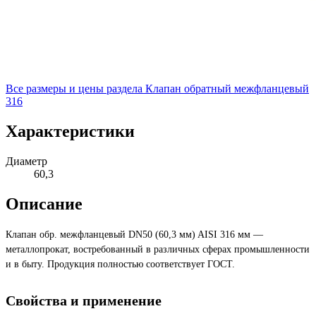
Все размеры и цены раздела
Клапан обратный межфланцевый
316
Характеристики
Диаметр
60,3
Описание
Клапан обр. межфланцевый DN50 (60,3 мм) AISI 316 мм —
металлопрокат, востребованный в различных сферах промышленности
и в быту. Продукция полностью соответствует ГОСТ.
Свойства и применение