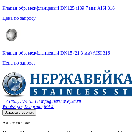
Клапан обр. межфланцевый DN125 (139,7 мм) AISI 316
Цена по запросу
Клапан обр. межфланцевый DN15 (21,3 мм) AISI 316
Цена по запросу
+7 (495) 374-55-88
info@nerzhaveyka.ru
WhatsApp
·
Telegram
·
MAX
Заказать звонок
Адрес склада: