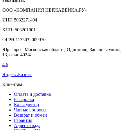
Реквизиты:
ООО «КОМПАНИЯ НЕРЖАВЕЙКА.РУ»
ИНН 5032271404
КПП: 503201001
ОГРН 1135032009970
Юр. адрес: Московская область, Одинцово, Западная улица,
13, офис 402/4
4.6
Яндекс.Бизнес
Клиентам
Оплата и доставка
Рассрочка
Калькулятор
Частые вопросы
Возврат и обмен
Гарантия
Адрес склада