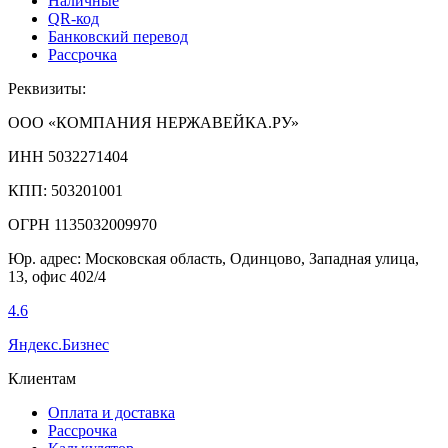
Наличные
QR-код
Банковский перевод
Рассрочка
Реквизиты:
ООО «КОМПАНИЯ НЕРЖАВЕЙКА.РУ»
ИНН 5032271404
КПП: 503201001
ОГРН 1135032009970
Юр. адрес: Московская область, Одинцово, Западная улица,
13, офис 402/4
4.6
Яндекс.Бизнес
Клиентам
Оплата и доставка
Рассрочка