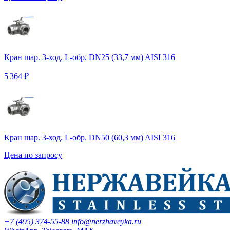
Кран шар. 3-ход. L-обр. DN25 (33,7 мм) AISI 316
5 364 ₽
Кран шар. 3-ход. L-обр. DN50 (60,3 мм) AISI 316
Цена по запросу
+7 (495) 374-55-88
info@nerzhaveyka.ru