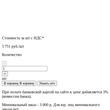
Стоимость за шт с НДС*
5 751 руб./шт
Количество
-
+
шт
В корзину
В корзину
Узнать опт
При оплате банковской картой на сайте к цене добавляется 3%
(комиссия банка).
Минимальный заказ - 3 000 р. Для юр. лиц минимального
заказа нет.