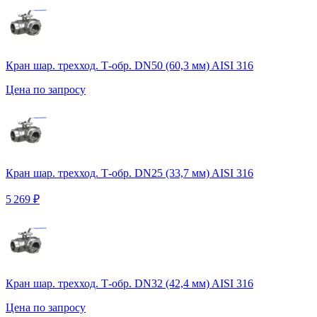
Кран шар. трехход. Т-обр. DN50 (60,3 мм) AISI 316
Цена по запросу
Кран шар. трехход. Т-обр. DN25 (33,7 мм) AISI 316
5 269 ₽
Кран шар. трехход. Т-обр. DN32 (42,4 мм) AISI 316
Цена по запросу