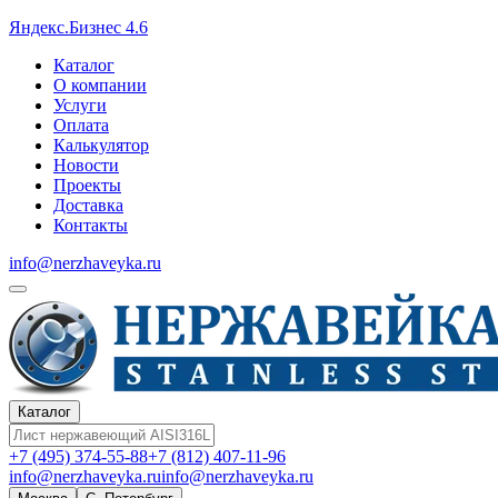
Яндекс.Бизнес 4.6
Каталог
О компании
Услуги
Оплата
Калькулятор
Новости
Проекты
Доставка
Контакты
info@nerzhaveyka.ru
Каталог
+7 (495) 374-55-88
+7 (812) 407-11-96
info@nerzhaveyka.ru
info@nerzhaveyka.ru