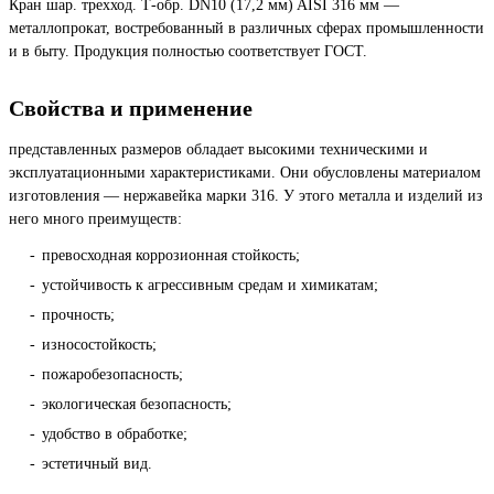
Кран шар. трехход. Т-обр. DN10 (17,2 мм) AISI 316 мм —
металлопрокат, востребованный в различных сферах промышленности
и в быту. Продукция полностью соответствует ГОСТ.
Свойства и применение
представленных размеров обладает высокими техническими и
эксплуатационными характеристиками. Они обусловлены материалом
изготовления — нержавейка марки 316. У этого металла и изделий из
него много преимуществ:
превосходная коррозионная стойкость;
устойчивость к агрессивным средам и химикатам;
прочность;
износостойкость;
пожаробезопасность;
экологическая безопасность;
удобство в обработке;
эстетичный вид.