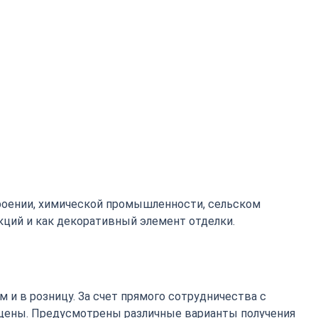
роении, химической промышленности, сельском
кций и как декоративный элемент отделки.
 и в розницу. За счет прямого сотрудничества с
цены. Предусмотрены различные варианты получения