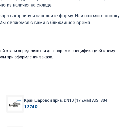
ю из наличия на складе.
ара в корзину и заполните форму. Или нажмите кнопку
 Мы свяжемся с вами в ближайшее время.
й стали определяются договором и спецификацией к нему.
ом при оформлении заказа.
Кран шаровой прив. DN10 (17,2мм) AISI 304
1 374 ₽