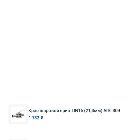
Кран шаровой прив. DN15 (21,3мм) AISI 304
1 732 ₽