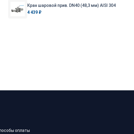
Кран шаровой прив. DN40 (48,3 мм) AISI 304
4 439 ₽
пособы оплаты