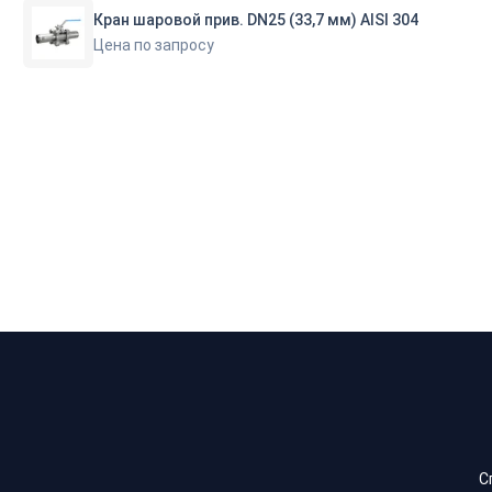
Кран шаровой прив. DN25 (33,7 мм) AISI 304
Цена по запросу
С