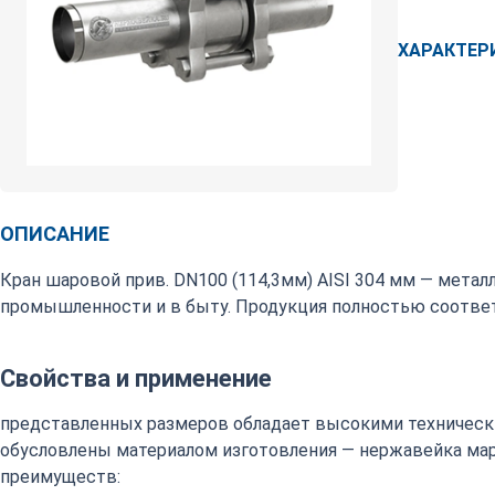
ХАРАКТЕР
ОПИСАНИЕ
Кран шаровой прив. DN100 (114,3мм) AISI 304 мм — мета
промышленности и в быту. Продукция полностью соответ
Свойства и применение
представленных размеров обладает высокими техническ
обусловлены материалом изготовления — нержавейка марки
преимуществ: