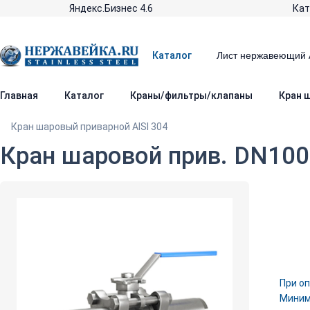
Яндекс.Бизнес 4.6
Кат
Каталог
Главная
Каталог
Краны/фильтры/клапаны
Кран ш
Кран шаровый приварной AISI 304
Кран шаровой прив. DN100 
При оп
Минима