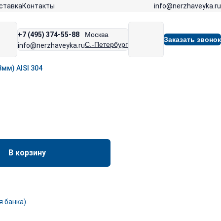
info@nerzhaveyka.ru
ставка
Контакты
+7 (495) 374-55-88
Москва
Заказать звонок
С.-Петербург
info@nerzhaveyka.ru
мм) AISI 304
В корзину
 банка).