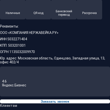
Банковский
Наличные
QR-код
Рассрочка
перевод
Реквизиты:
ООО «КОМПАНИЯ НЕРЖАВЕЙКА.РУ»
ИНН 5032271404
КПП: 503201001
ОГРН 1135032009970
Юр. адрес: Московская область, Одинцово, Западная улица, 13,
офис 402/4
4.6
Яндекс.Бизнес
Заказать звонок
Клиентам