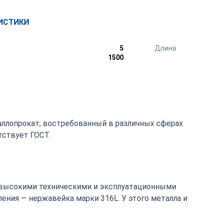
ИСТИКИ
5
Длина
1500
аллопрокат, востребованный в различных сферах
ствует ГОСТ.
высокими техническими и эксплуатационными
ения — нержавейка марки 316L. У этого металла и