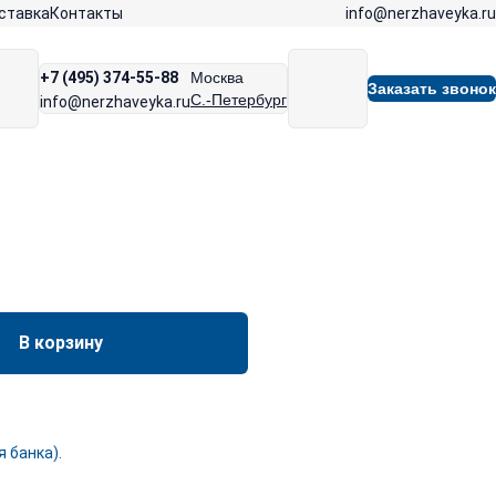
info@nerzhaveyka.ru
ставка
Контакты
+7 (495) 374-55-88
Москва
Заказать звонок
С.-Петербург
info@nerzhaveyka.ru
В корзину
 банка).