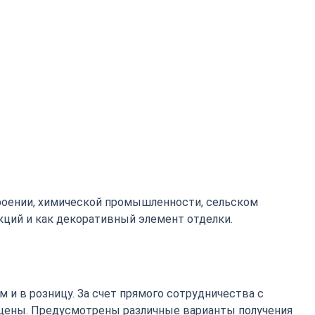
роении, химической промышленности, сельском
кций и как декоративный элемент отделки.
 и в розницу. За счет прямого сотрудничества с
цены. Предусмотрены различные варианты получения