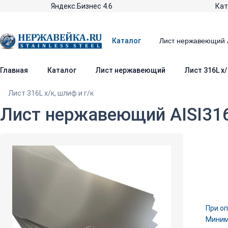
Яндекс.Бизнес 4.6
Кат
Каталог
Главная
Каталог
Лист нержавеющий
Лист 316L х/
Лист 316L х/к, шлиф и г/к
Лист нержавеющий AISI316
При оп
Минима