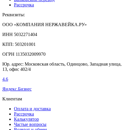
Рассрочка
Реквизиты:
ООО «КОМПАНИЯ НЕРЖАВЕЙКА.РУ»
ИНН 5032271404
КПП: 503201001
ОГРН 1135032009970
Юр. адрес: Московская область, Одинцово, Западная улица,
13, офис 402/4
4.6
Яндекс.Бизнес
Клиентам
Оплата и доставка
Рассрочка
Калькулятор
Частые вопросы
Возврат и обмен