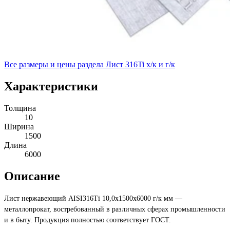
Все размеры и цены раздела
Лист 316Ti х/к и г/к
Характеристики
Толщина
10
Ширина
1500
Длина
6000
Описание
Лист нержавеющий AISI316Ti 10,0х1500х6000 г/к мм —
металлопрокат, востребованный в различных сферах промышленности
и в быту. Продукция полностью соответствует ГОСТ.