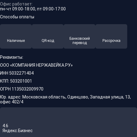
Офис работает:
пн-чт 09:00-18:00, пт 09:00-17:00
Способы оплаты
Банковский
Наличные
QR-код
Рассрочка
перевод
Реквизиты:
ООО «КОМПАНИЯ НЕРЖАВЕЙКА.РУ»
ИНН 5032271404
КПП: 503201001
ОГРН 1135032009970
Юр. адрес: Московская область, Одинцово, Западная улица, 13,
офис 402/4
4.6
Яндекс.Бизнес