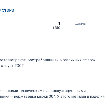
ИСТИКИ
1
Длина
1250
металлопрокат, востребованный в различных сферах
ствует ГОСТ.
высокими техническими и эксплуатационными
ения — нержавейка марки 304. У этого металла и изделий