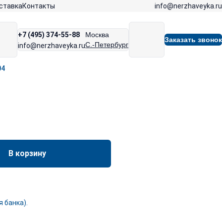
info@nerzhaveyka.ru
ставка
Контакты
+7 (495) 374-55-88
Москва
Заказать звонок
С.-Петербург
info@nerzhaveyka.ru
04
В корзину
 банка).