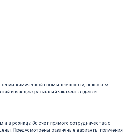
роении, химической промышленности, сельском
кций и как декоративный элемент отделки.
 и в розницу. За счет прямого сотрудничества с
цены. Предусмотрены различные варианты получения