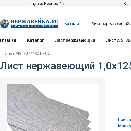
Яндекс.Бизнес 4.6
Кат
Каталог
Главная
Каталог
Лист нержавеющий
Лист AISI 3
Лист AISI 304/430 DECO
Лист нержавеющий 1,0х125
При оп
Минима