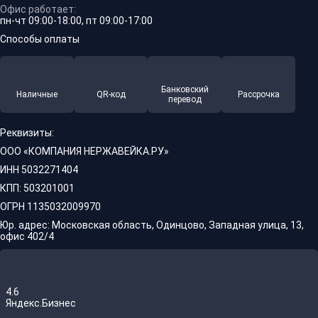
Офис работает:
пн-чт 09:00-18:00, пт 09:00-17:00
Способы оплаты
Банковский
Наличные
QR-код
Рассрочка
перевод
Реквизиты:
ООО «КОМПАНИЯ НЕРЖАВЕЙКА.РУ»
ИНН 5032271404
КПП: 503201001
ОГРН 1135032009970
Юр. адрес: Московская область, Одинцово, Западная улица, 13,
офис 402/4
4.6
Яндекс.Бизнес