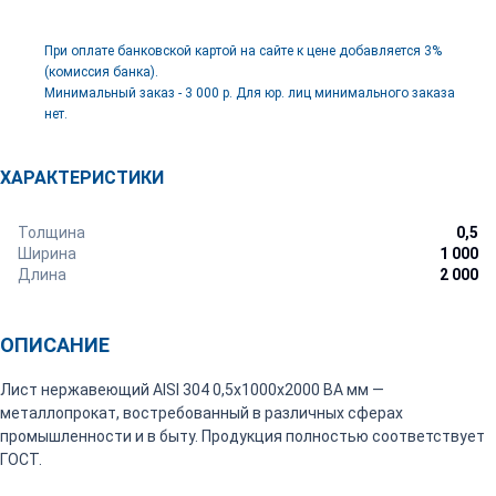
При оплате банковской картой на сайте к цене добавляется 3%
(комиссия банка).
Минимальный заказ - 3 000 р. Для юр. лиц минимального заказа
нет.
ХАРАКТЕРИСТИКИ
Толщина
0,5
Ширина
1 000
Длина
2 000
ОПИСАНИЕ
Лист нержавеющий AISI 304 0,5х1000х2000 BA мм —
металлопрокат, востребованный в различных сферах
промышленности и в быту. Продукция полностью соответствует
ГОСТ.