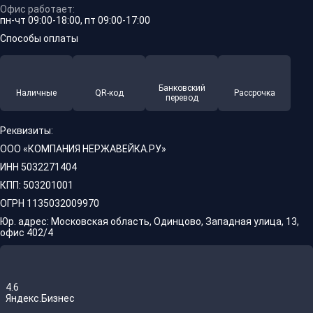
Офис работает:
пн-чт 09:00-18:00, пт 09:00-17:00
Способы оплаты
Банковский
Наличные
QR-код
Рассрочка
перевод
Реквизиты:
ООО «КОМПАНИЯ НЕРЖАВЕЙКА.РУ»
ИНН 5032271404
КПП: 503201001
ОГРН 1135032009970
Юр. адрес: Московская область, Одинцово, Западная улица, 13,
офис 402/4
4.6
Яндекс.Бизнес