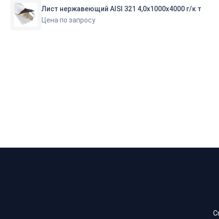
Лист нержавеющий AISI 321 4,0х1000х4000 г/к т
Цена по запросу
С