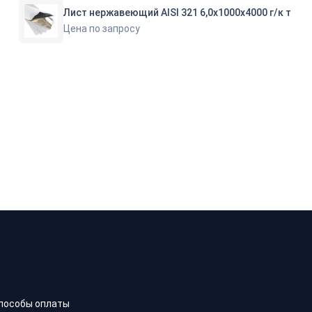
Лист нержавеющий AISI 321 6,0х1000х4000 г/к т
Цена по запросу
пособы оплаты