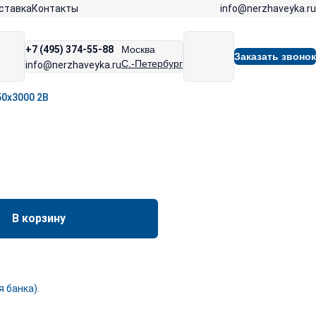
info@nerzhaveyka.ru
ставка
Контакты
+7 (495) 374-55-88
Москва
Заказать звонок
С.-Петербург
info@nerzhaveyka.ru
50х3000 2В
В корзину
 банка).