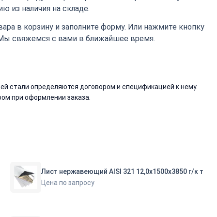
ю из наличия на складе.
ара в корзину и заполните форму. Или нажмите кнопку
 Мы свяжемся с вами в ближайшее время.
й стали определяются договором и спецификацией к нему.
ом при оформлении заказа.
Лист нержавеющий AISI 321 12,0х1500х3850 г/к т
Цена по запросу