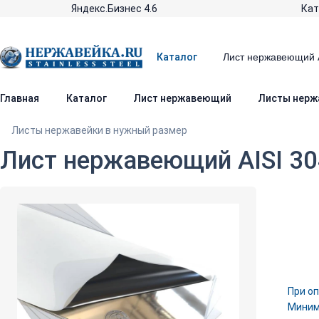
Яндекс.Бизнес 4.6
Кат
Каталог
Главная
Каталог
Лист нержавеющий
Листы нерж
Листы нержавейки в нужный размер
Лист нержавеющий AISI 30
При оп
Минима