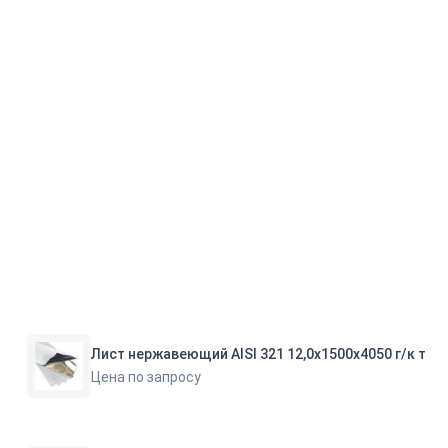
Лист нержавеющий AISI 321 12,0х1500х4050 г/к т
Цена по запросу