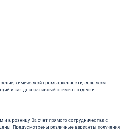
роении, химической промышленности, сельском
кций и как декоративный элемент отделки.
 и в розницу. За счет прямого сотрудничества с
цены. Предусмотрены различные варианты получения