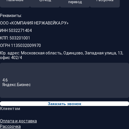
Наличные
QR-код
Рассрочка
перевод
Реквизиты:
ООО «КОМПАНИЯ НЕРЖАВЕЙКА.РУ»
ИНН 5032271404
КПП: 503201001
ОГРН 1135032009970
Юр. адрес: Московская область, Одинцово, Западная улица, 13,
офис 402/4
4.6
Яндекс.Бизнес
Заказать звонок
Клиентам
Оплата и доставка
Рассрочка