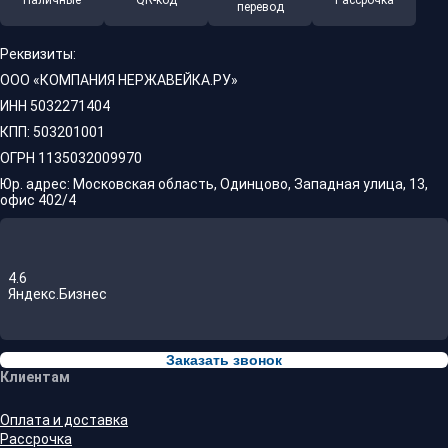
Наличные
QR-код
Рассрочка
перевод
Реквизиты:
ООО «КОМПАНИЯ НЕРЖАВЕЙКА.РУ»
ИНН 5032271404
КПП: 503201001
ОГРН 1135032009970
Юр. адрес: Московская область, Одинцово, Западная улица, 13,
офис 402/4
4.6
Яндекс.Бизнес
Заказать звонок
Клиентам
Оплата и доставка
Рассрочка