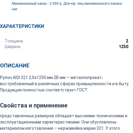
Минимальный заказ - 3 000 р. Для юр. лиц минимального заказа
нет.
ХАРАКТЕРИСТИКИ
Толщина
2
Ширина
1250
ОПИСАНИЕ
Рулон AISI 321 2,0х1250 мм 2В мм — металлопрокат,
востребованный в различных сферах промышленности и в быту.
Продукция полностью соответствует ГОСТ.
Свойства и применение
представленных размеров обладает высокими техническими и
эксплуатационными характеристиками. Они обусловлены
материалом изготовления — нержавейка марки 321. У этого