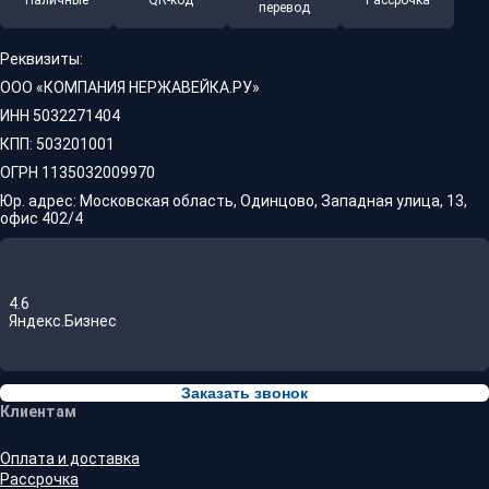
Наличные
QR-код
Рассрочка
перевод
Реквизиты:
ООО «КОМПАНИЯ НЕРЖАВЕЙКА.РУ»
ИНН 5032271404
КПП: 503201001
ОГРН 1135032009970
Юр. адрес: Московская область, Одинцово, Западная улица, 13,
офис 402/4
4.6
Яндекс.Бизнес
Заказать звонок
Клиентам
Оплата и доставка
Рассрочка