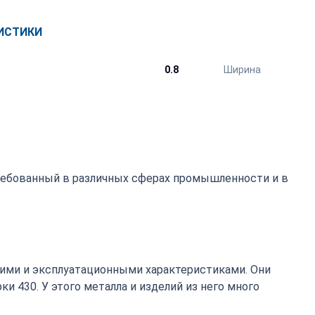
ИСТИКИ
0.8
Ширина
требованный в различных сферах промышленности и в
ими и эксплуатационными характеристиками. Они
 430. У этого металла и изделий из него много