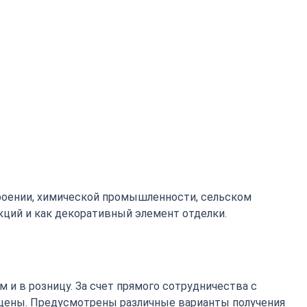
роении, химической промышленности, сельском
кций и как декоративный элемент отделки.
 и в розницу. За счет прямого сотрудничества с
цены. Предусмотрены различные варианты получения