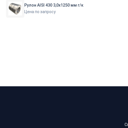
Рулон AISI 430 3,0х1250 мм г/к
Цена по запросу
С