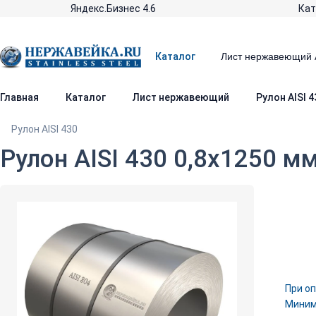
Яндекс.Бизнес 4.6
Кат
Каталог
Главная
Каталог
Лист нержавеющий
Рулон AISI 4
Рулон AISI 430
Рулон AISI 430 0,8х1250 м
При оп
Минима