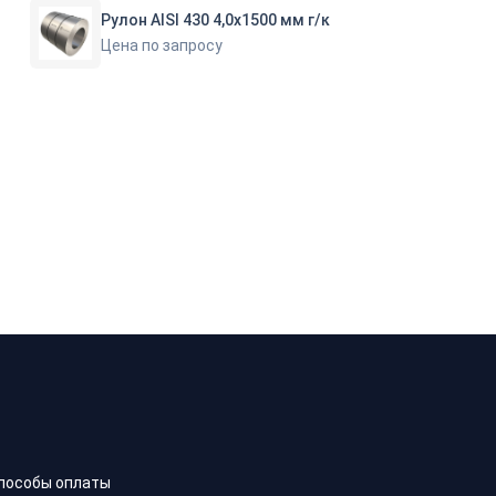
Рулон AISI 430 4,0х1500 мм г/к
Цена по запросу
пособы оплаты