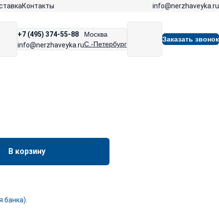
info@nerzhaveyka.ru
ставка
Контакты
+7 (495) 374-55-88
Москва
Заказать звонок
С.-Петербург
info@nerzhaveyka.ru
В корзину
 банка).