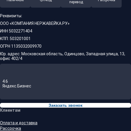
Наличные
QR-код
Рассрочка
перевод
Реквизиты:
ООО «КОМПАНИЯ НЕРЖАВЕЙКА.РУ»
ИНН 5032271404
КПП: 503201001
ОГРН 1135032009970
Юр. адрес: Московская область, Одинцово, Западная улица, 13,
офис 402/4
4.6
Яндекс.Бизнес
Заказать звонок
Клиентам
Оплата и доставка
Рассрочка