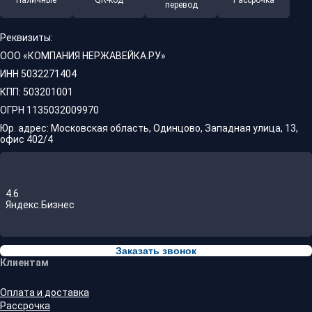
Наличные
QR-код
Рассрочка
перевод
Реквизиты:
ООО «КОМПАНИЯ НЕРЖАВЕЙКА.РУ»
ИНН 5032271404
КПП: 503201001
ОГРН 1135032009970
Юр. адрес: Московская область, Одинцово, Западная улица, 13,
офис 402/4
4.6
Яндекс.Бизнес
Заказать звонок
Клиентам
Оплата и доставка
Рассрочка