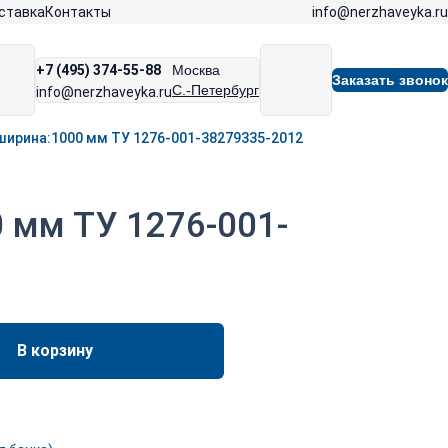
info@nerzhaveyka.ru
ставка
Контакты
+7 (495) 374-55-88
Москва
Заказать звонок
С.-Петербург
info@nerzhaveyka.ru
м ширина:1000 мм ТУ 1276-001-38279335-2012
0 мм ТУ 1276-001-
В корзину