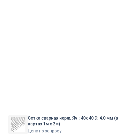
Сетка сварная нерж. Яч.: 40х 40 D: 4.0 мм (в
картах 1м х 2м)
Цена по запросу