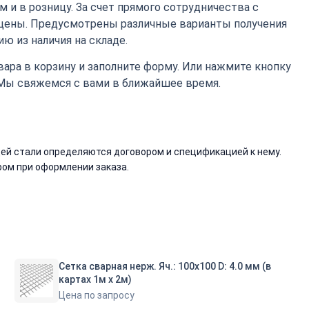
 и в розницу. За счет прямого сотрудничества с
цены. Предусмотрены различные варианты получения
ю из наличия на складе.
ара в корзину и заполните форму. Или нажмите кнопку
 Мы свяжемся с вами в ближайшее время.
й стали определяются договором и спецификацией к нему.
ом при оформлении заказа.
Сетка сварная нерж. Яч.: 100х100 D: 4.0 мм (в
картах 1м х 2м)
Цена по запросу