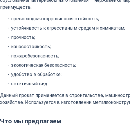
обусловлены материалом изготовления — нержавейка марки
преимуществ:
превосходная коррозионная стойкость;
устойчивость к агрессивным средам и химикатам;
прочность;
износостойкость;
пожаробезопасность;
экологическая безопасность;
удобство в обработке;
эстетичный вид.
Данный прокат применяется в строительстве, машиност
хозяйстве. Используется в изготовлении металлоконстру
Что мы предлагаем