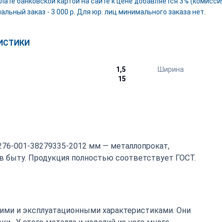
лате банковской картой на сайте к цене добавляется 3% (комиссия
льный заказ - 3 000 р. Для юр. лиц минимального заказа нет.
ИСТИКИ
1,5
Ширина
15
1276-001-38279335-2012 мм — металлопрокат,
 быту. Продукция полностью соответствует ГОСТ.
ими и эксплуатационными характеристиками. Они