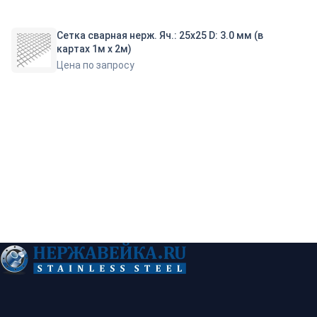
Сетка сварная нерж. Яч.: 25х25 D: 3.0 мм (в
картах 1м х 2м)
Цена по запросу