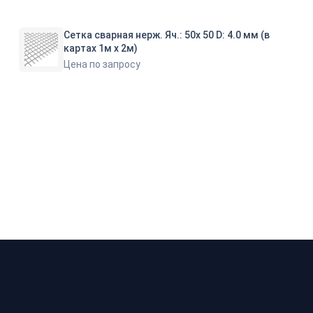
Сетка сварная нерж. Яч.: 50х 50 D: 4.0 мм (в
картах 1м х 2м)
Цена по запросу