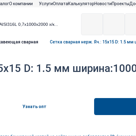
алог
О компании
Услуги
Оплата
Калькулятор
Новости
Проекты
До
жавеющая сварная
Сетка сварная нерж. Яч.: 15х15 D: 1.5 м
15х15 D: 1.5 мм ширина:100
Узнать опт