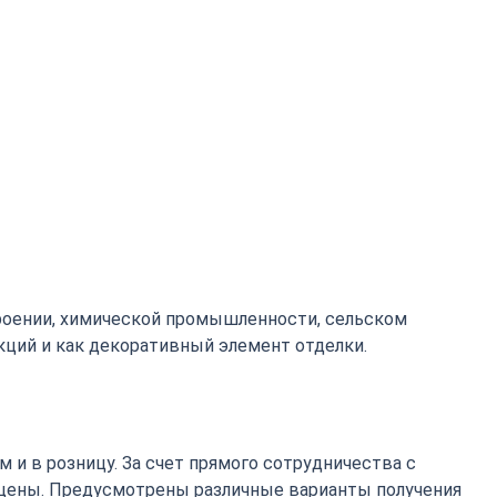
роении, химической промышленности, сельском
кций и как декоративный элемент отделки.
 и в розницу. За счет прямого сотрудничества с
цены. Предусмотрены различные варианты получения