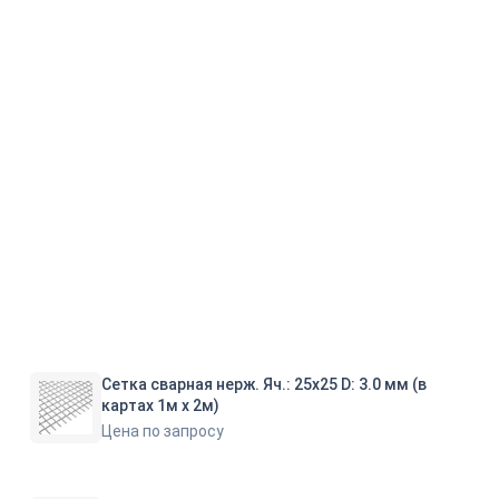
Сетка сварная нерж. Яч.: 25х25 D: 3.0 мм (в
картах 1м х 2м)
Цена по запросу