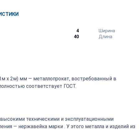
ИСТИКИ
4
Ширина
40
Длина
х 1м х 2м) мм — металлопрокат, востребованный в
полностью соответствует ГОСТ.
 высокими техническими и эксплуатационными
ния — нержавейка марки . У этого металла и изделий из