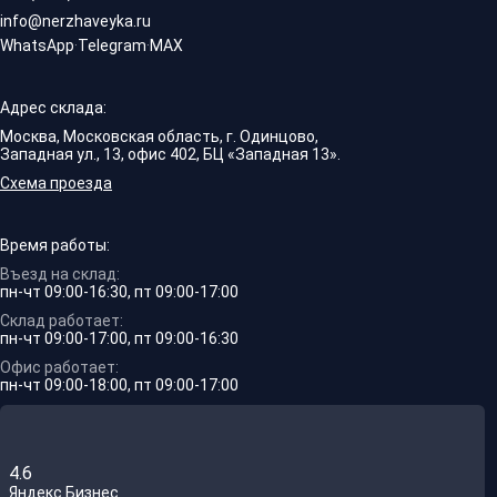
info@nerzhaveyka.ru
WhatsApp
·
Telegram
·
MAX
Адрес склада:
Москва, Московская область, г. Одинцово,
Западная ул., 13, офис 402, БЦ «Западная 13».
Схема проезда
Время работы:
Въезд на склад:
пн-чт 09:00-16:30, пт 09:00-17:00
Склад работает:
пн-чт 09:00-17:00, пт 09:00-16:30
Офис работает:
пн-чт 09:00-18:00, пт 09:00-17:00
4.6
Яндекс.Бизнес