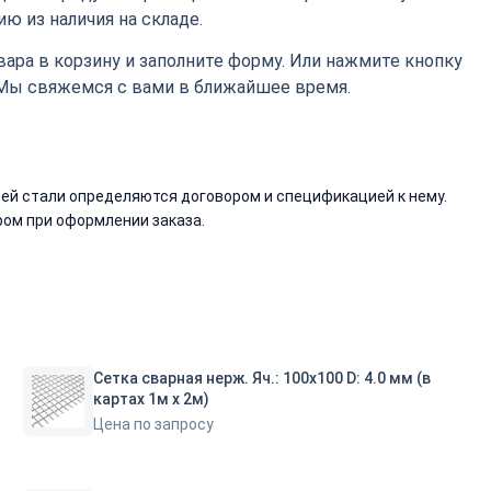
ю из наличия на складе.
ара в корзину и заполните форму. Или нажмите кнопку
 Мы свяжемся с вами в ближайшее время.
й стали определяются договором и спецификацией к нему.
ом при оформлении заказа.
Сетка сварная нерж. Яч.: 100х100 D: 4.0 мм (в
картах 1м х 2м)
Цена по запросу