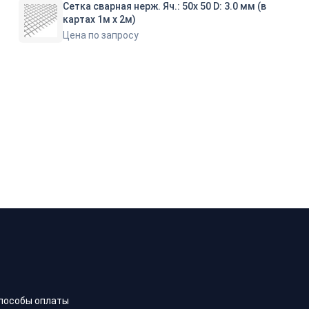
Сетка сварная нерж. Яч.: 50х 50 D: 3.0 мм (в
картах 1м х 2м)
Цена по запросу
пособы оплаты