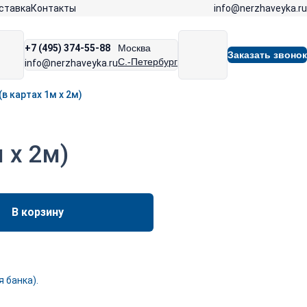
info@nerzhaveyka.ru
ставка
Контакты
+7 (495) 374-55-88
Москва
Заказать звонок
С.-Петербург
info@nerzhaveyka.ru
(в картах 1м х 2м)
м х 2м)
В корзину
 банка).