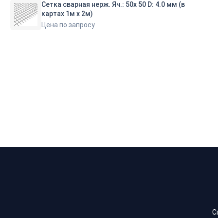
Сетка сварная нерж. Яч.: 50х 50 D: 4.0 мм (в
картах 1м х 2м)
Цена по запросу
С