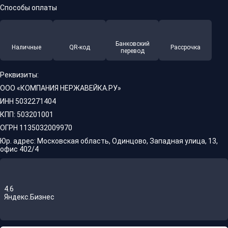
Способы оплаты
Банковский
Наличные
QR-код
Рассрочка
перевод
Реквизиты:
ООО «КОМПАНИЯ НЕРЖАВЕЙКА.РУ»
ИНН 5032271404
КПП: 503201001
ОГРН 1135032009970
Юр. адрес: Московская область, Одинцово, Западная улица, 13,
офис 402/4
4.6
Яндекс.Бизнес