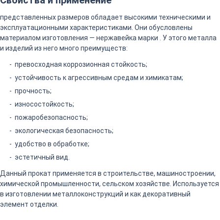
Свойства и применение
представленных размеров обладает высокими техническими и
эксплуатационными характеристиками. Они обусловлены
материалом изготовления — нержавейка марки . У этого металла
и изделий из него много преимуществ:
превосходная коррозионная стойкость;
устойчивость к агрессивным средам и химикатам;
прочность;
износостойкость;
пожаробезопасность;
экологическая безопасность;
удобство в обработке;
эстетичный вид.
Данный прокат применяется в строительстве, машиностроении,
химической промышленности, сельском хозяйстве. Используется
в изготовлении металлоконструкций и как декоративный
элемент отделки.