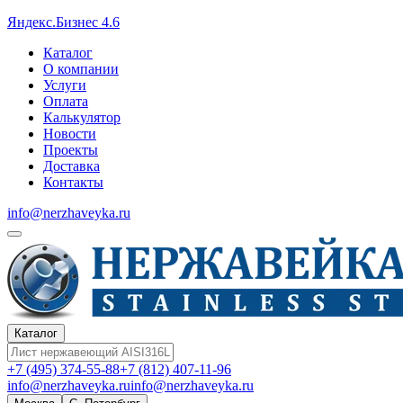
Яндекс.Бизнес 4.6
Каталог
О компании
Услуги
Оплата
Калькулятор
Новости
Проекты
Доставка
Контакты
info@nerzhaveyka.ru
Каталог
+7 (495) 374-55-88
+7 (812) 407-11-96
info@nerzhaveyka.ru
info@nerzhaveyka.ru