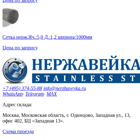
Цена по запросу
Сетка нерж.Яч.:5,0 Д.:1,2 ширина:1000мм
Цена по запросу
+7 (495) 374-55-88
info@nerzhaveyka.ru
WhatsApp
·
Telegram
·
MAX
Адрес склада:
Москва, Московская область, г. Одинцово, Западная ул., 13,
офис 402, БЦ «Западная 13».
Схема проезда