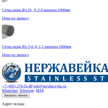
Сетка нерж.Яч.10, Д.:2,0 ширина:1000мм
Цена по запросу
Сетка нерж.Яч.:5,0 Д.:1,2 ширина:1000мм
Цена по запросу
+7 (495) 374-55-88
info@nerzhaveyka.ru
WhatsApp
·
Telegram
·
MAX
Заказать звонок
Адрес склада: