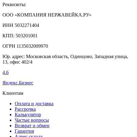
Реквизиты:
ООО «КОМПАНИЯ НЕРЖАВЕЙКА.РУ»
ИНН 5032271404
КПП: 503201001
ОГРН 1135032009970
Юр. адрес: Московская область, Одинцово, Западная улица,
13, офис 402/4
4.6
Яндекс.Бизнес
Клиентам
Оплата и доставка
Рассрочка
Калькулятор
Частые вопросы
Возврат и обмен
Гарантия
Адрес склада