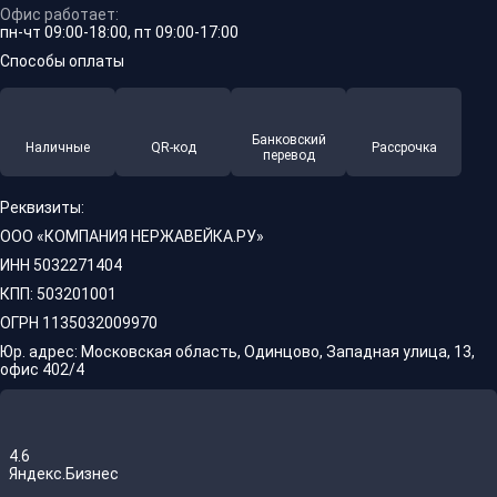
Офис работает:
пн-чт 09:00-18:00, пт 09:00-17:00
Способы оплаты
Банковский
Наличные
QR-код
Рассрочка
перевод
Реквизиты:
ООО «КОМПАНИЯ НЕРЖАВЕЙКА.РУ»
ИНН 5032271404
КПП: 503201001
ОГРН 1135032009970
Юр. адрес: Московская область, Одинцово, Западная улица, 13,
офис 402/4
4.6
Яндекс.Бизнес