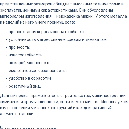
представленных размеров обладает высокими техническими и
эксплуатационными характеристиками. Они обусловлены
материалом изготовления — нержавейка марки . У этого металла
и изделий из него много преимуществ:
превосходная коррозионная стойкость;
устойчивость к агрессивным средам и химикатам;
прочность;
износостойкость;
пожаробезопасность;
экологическая безопасность;
удобство в обработке;
эстетичный вид.
Данный прокат применяется в строительстве, машиностроении,
химической промышленности, сельском хозяйстве. Используется
в изготовлении металлоконструкций и как декоративный
элемент отделки.
Что мы предлагаем