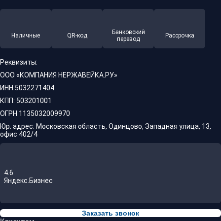
Банковский
Наличные
QR-код
Рассрочка
перевод
Реквизиты:
ООО «КОМПАНИЯ НЕРЖАВЕЙКА.РУ»
ИНН 5032271404
КПП: 503201001
ОГРН 1135032009970
Юр. адрес: Московская область, Одинцово, Западная улица, 13,
офис 402/4
4.6
Яндекс.Бизнес
Заказать звонок