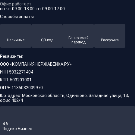
Офис работает:
пн-чт 09:00-18:00, пт 09:00-17:00
Способы оплаты
Банковский
Наличные
QR-код
Рассрочка
перевод
Реквизиты:
ООО «КОМПАНИЯ НЕРЖАВЕЙКА.РУ»
ИНН 5032271404
КПП: 503201001
ОГРН 1135032009970
Юр. адрес: Московская область, Одинцово, Западная улица, 13,
офис 402/4
4.6
Яндекс.Бизнес