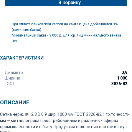
В корзину
При оплате банковской картой на сайте к цене добавляется 3%
(комиссия банка).
Минимальный заказ - 3 000 р. Для юр. лиц минимального заказа
нет.
ХАРАКТЕРИСТИКИ
Диаметр
0,9
Ширина
1 000
ГОСТ
3826-82
ОПИСАНИЕ
Сетка нерж. яч. 2.8 D 0.9 шир. 1000 мм ГОСТ 3826-82 1 гр.точности
мм — металлопрокат, востребованный в различных сферах
промышленности и в быту. Продукция полностью соответствует