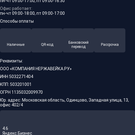
пн-чт 09:00-17:00, пт 09:00-16:30
Офис работает:
пн-чт 09:00-18:00, пт 09:00-17:00
Способы оплаты
Банковский
Наличные
QR-код
Рассрочка
перевод
Реквизиты:
ООО «КОМПАНИЯ НЕРЖАВЕЙКА.РУ»
ИНН 5032271404
КПП: 503201001
ОГРН 1135032009970
Юр. адрес: Московская область, Одинцово, Западная улица, 13,
офис 402/4
4.6
Яндекс.Бизнес