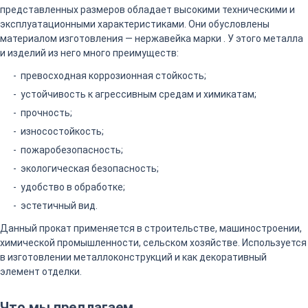
представленных размеров обладает высокими техническими и
эксплуатационными характеристиками. Они обусловлены
материалом изготовления — нержавейка марки . У этого металла
и изделий из него много преимуществ:
превосходная коррозионная стойкость;
устойчивость к агрессивным средам и химикатам;
прочность;
износостойкость;
пожаробезопасность;
экологическая безопасность;
удобство в обработке;
эстетичный вид.
Данный прокат применяется в строительстве, машиностроении,
химической промышленности, сельском хозяйстве. Используется
в изготовлении металлоконструкций и как декоративный
элемент отделки.
Что мы предлагаем