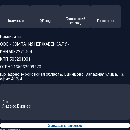
Банковский
Наличные
QR-код
Рассрочка
перевод
Реквизиты:
ООО «КОМПАНИЯ НЕРЖАВЕЙКА.РУ»
ИНН 5032271404
КПП: 503201001
ОГРН 1135032009970
Юр. адрес: Московская область, Одинцово, Западная улица, 13,
офис 402/4
4.6
Яндекс.Бизнес
Заказать звонок