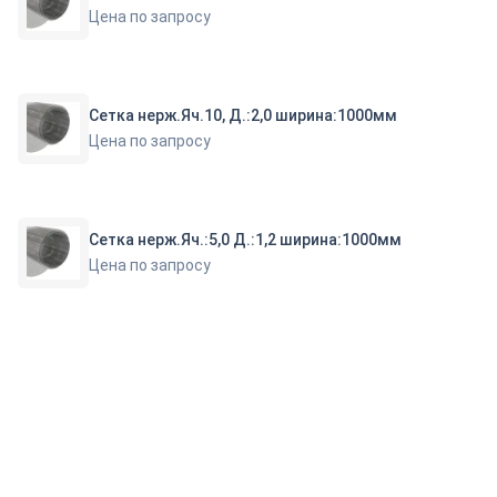
Цена по запросу
Сетка нерж.Яч.10, Д.:2,0 ширина:1000мм
Цена по запросу
Сетка нерж.Яч.:5,0 Д.:1,2 ширина:1000мм
Цена по запросу