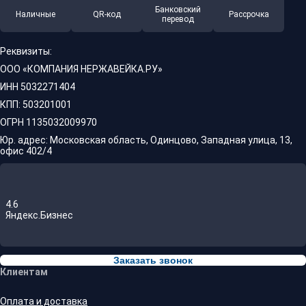
Банковский
Наличные
QR-код
Рассрочка
перевод
Реквизиты:
ООО «КОМПАНИЯ НЕРЖАВЕЙКА.РУ»
ИНН 5032271404
КПП: 503201001
ОГРН 1135032009970
Юр. адрес: Московская область, Одинцово, Западная улица, 13,
офис 402/4
4.6
Яндекс.Бизнес
Заказать звонок
Клиентам
Оплата и доставка