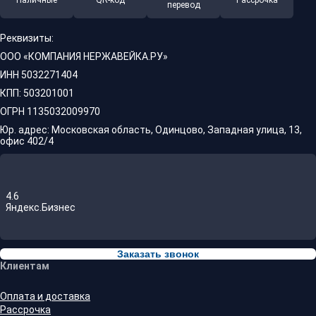
Наличные
QR-код
Рассрочка
перевод
Реквизиты:
ООО «КОМПАНИЯ НЕРЖАВЕЙКА.РУ»
ИНН 5032271404
КПП: 503201001
ОГРН 1135032009970
Юр. адрес: Московская область, Одинцово, Западная улица, 13,
офис 402/4
4.6
Яндекс.Бизнес
Заказать звонок
Клиентам
Оплата и доставка
Рассрочка