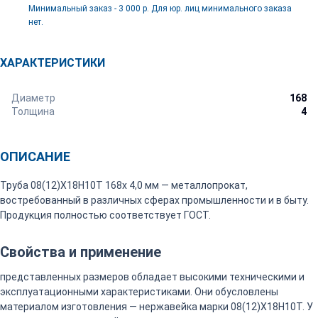
Минимальный заказ - 3 000 р. Для юр. лиц минимального заказа
нет.
ХАРАКТЕРИСТИКИ
Диаметр
168
Толщина
4
ОПИСАНИЕ
Труба 08(12)Х18Н10Т 168х 4,0 мм — металлопрокат,
востребованный в различных сферах промышленности и в быту.
Продукция полностью соответствует ГОСТ.
Свойства и применение
представленных размеров обладает высокими техническими и
эксплуатационными характеристиками. Они обусловлены
материалом изготовления — нержавейка марки 08(12)Х18Н10Т. У