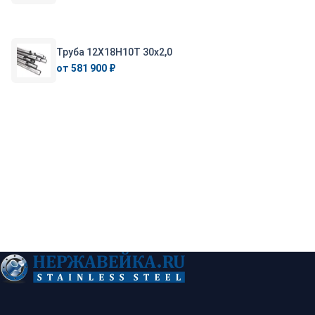
Труба 12Х18Н10Т 30х2,0
от 581 900 ₽