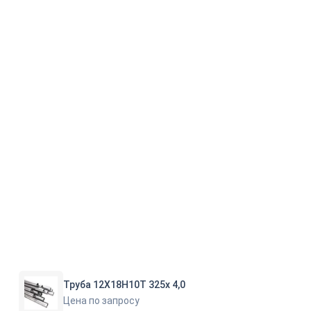
Труба 12Х18Н10Т 325х 4,0
Цена по запросу