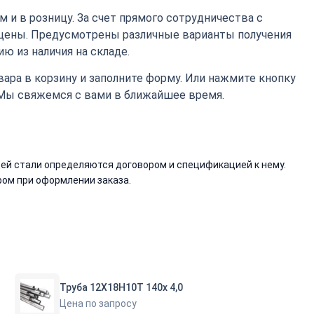
 и в розницу. За счет прямого сотрудничества с
цены. Предусмотрены различные варианты получения
ю из наличия на складе.
ара в корзину и заполните форму. Или нажмите кнопку
 Мы свяжемся с вами в ближайшее время.
й стали определяются договором и спецификацией к нему.
ом при оформлении заказа.
Труба 12Х18Н10Т 140х 4,0
Цена по запросу