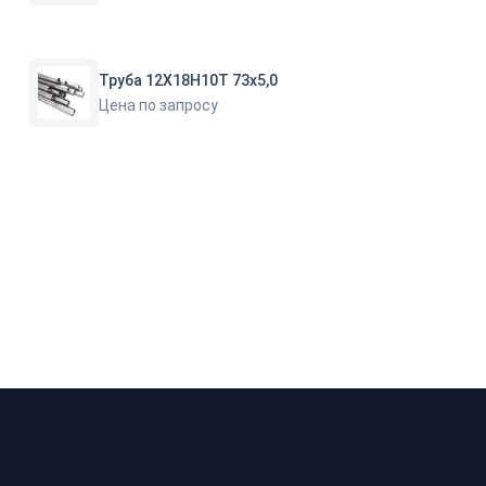
Труба 12Х18Н10Т 73х5,0
Цена по запросу