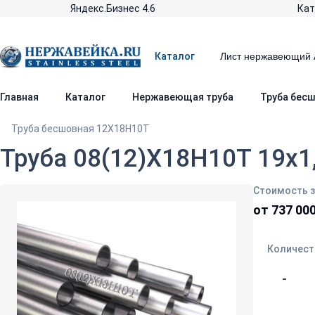
Яндекс.Бизнес 4.6
Кат
Каталог
Главная
Каталог
Нержавеющая труба
Труба бес
Труба бесшовная 12Х18Н10Т
Труба 08(12)Х18Н10Т 19х1
Стоимость з
от 737 000
Количест
-