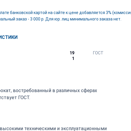
лате банковской картой на сайте к цене добавляется 3% (комиссия
льный заказ - 3 000 р. Для юр. лиц минимального заказа нет.
ИСТИКИ
19
ГОСТ
1
рокат, востребованный в различных сферах
ствует ГОСТ.
 высокими техническими и эксплуатационными