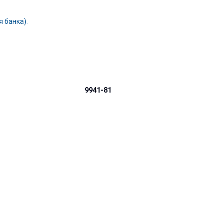
 банка).
9941-81