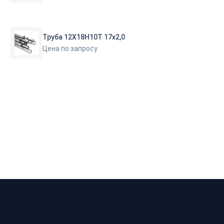
Труба 12Х18Н10Т 17х2,0
Цена по запросу