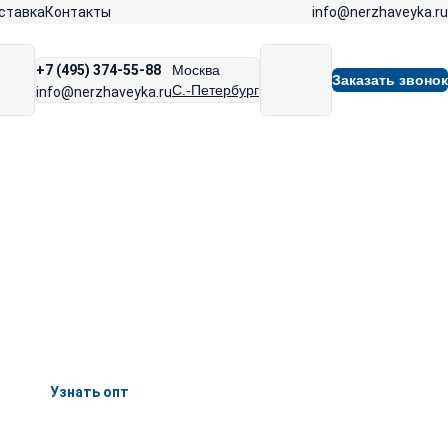
info@nerzhaveyka.ru
ставка
Контакты
+7 (495) 374-55-88
Москва
Заказать звонок
С.-Петербург
info@nerzhaveyka.ru
Узнать опт