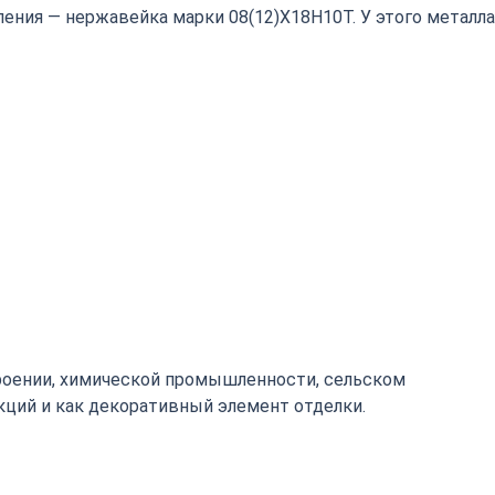
ения — нержавейка марки 08(12)Х18Н10Т. У этого металла
роении, химической промышленности, сельском
кций и как декоративный элемент отделки.