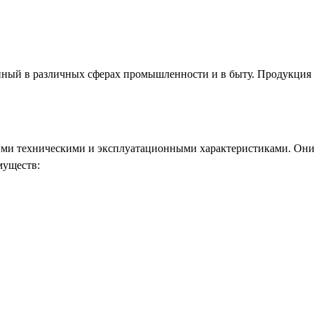
нный в различных сферах промышленности и в быту. Продукция 
ими техническими и эксплуатационными характеристиками. Они
муществ: