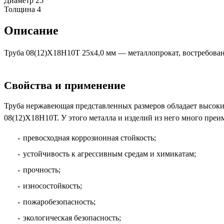
Диаметр
25
Толщина
4
Описание
Труба 08(12)Х18Н10Т 25х4,0 мм — металлопрокат, востребова
Свойства и применение
Труба нержавеющая представленных размеров обладает высок
08(12)Х18Н10Т. У этого металла и изделий из него много преи
превосходная коррозионная стойкость;
устойчивость к агрессивным средам и химикатам;
прочность;
износостойкость;
пожаробезопасность;
экологическая безопасность;