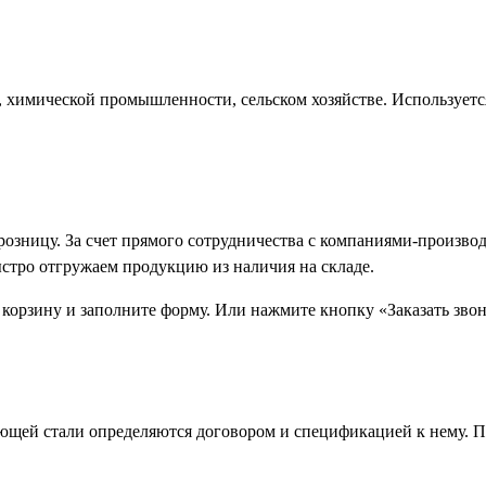
 химической промышленности, сельском хозяйстве. Используетс
 розницу. За счет прямого сотрудничества с компаниями-произ
ыстро отгружаем продукцию из наличия на складе.
 корзину и заполните форму. Или нажмите кнопку «Заказать зво
щей стали определяются договором и спецификацией к нему. П