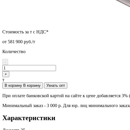
Стоимость за т с НДС*
от 581 900 руб./т
Количество
-
+
т
В корзину
В корзину
Узнать опт
При оплате банковской картой на сайте к цене добавляется 3% 
Минимальный заказ - 3 000 р. Для юр. лиц минимального заказа
Характеристики