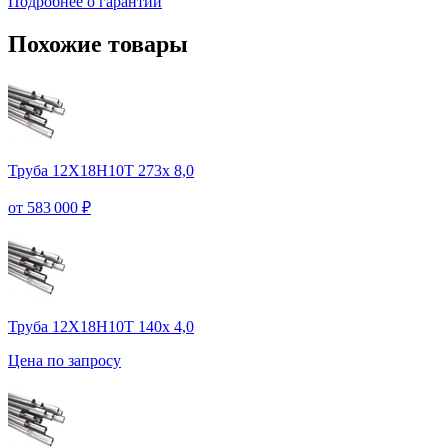
Подробнее о гарантии
Похожие товары
Труба 12Х18Н10Т 273х 8,0
от 583 000 ₽
Труба 12Х18Н10Т 140х 4,0
Цена по запросу