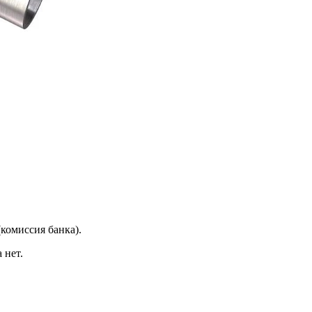
(комиссия банка).
 нет.