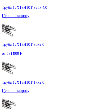
Труба 12Х18Н10Т 325х 4,0
Цена по запросу
Труба 12Х18Н10Т 30х2,0
от 581 900 ₽
Труба 12Х18Н10Т 17х2,0
Цена по запросу