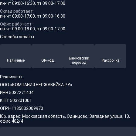
пн-чт 09:00-16:30, пт 09:00-17:00
Склад работает:
пн-чт 09:00-17:00, пт 09:00-16:30
Офис работает:
пн-чт 09:00-18:00, пт 09:00-17:00
Способы оплаты
Банковский
Наличные
QR-код
Рассрочка
перевод
Реквизиты:
ООО «КОМПАНИЯ НЕРЖАВЕЙКА.РУ»
ИНН 5032271404
КПП: 503201001
ОГРН 1135032009970
Юр. адрес: Московская область, Одинцово, Западная улица, 13,
офис 402/4