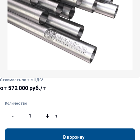
Стоимость за т с НДС*
от 572 000 руб./т
Количество
-
+
т
В корзину