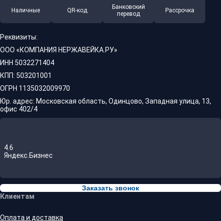
Банковский
Наличные
QR-код
Рассрочка
перевод
Реквизиты:
ООО «КОМПАНИЯ НЕРЖАВЕЙКА.РУ»
ИНН 5032271404
КПП: 503201001
ОГРН 1135032009970
Юр. адрес: Московская область, Одинцово, Западная улица, 13,
офис 402/4
4.6
Яндекс.Бизнес
Заказать звонок
Клиентам
Оплата и доставка