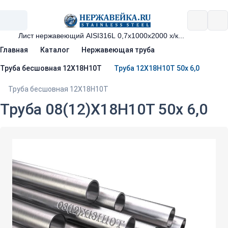
Главная
Каталог
Нержавеющая труба
Труба бесшовная 12Х18Н10Т
Труба 12Х18Н10Т 50х 6,0
Труба бесшовная 12Х18Н10Т
Труба 08(12)Х18Н10Т 50х 6,0