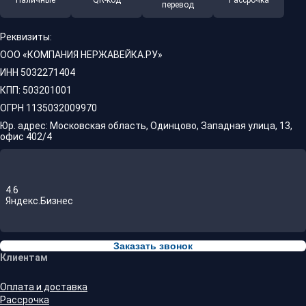
Наличные
QR-код
Рассрочка
перевод
Реквизиты:
ООО «КОМПАНИЯ НЕРЖАВЕЙКА.РУ»
ИНН 5032271404
КПП: 503201001
ОГРН 1135032009970
Юр. адрес: Московская область, Одинцово, Западная улица, 13,
офис 402/4
4.6
Яндекс.Бизнес
Заказать звонок
Клиентам
Оплата и доставка
Рассрочка