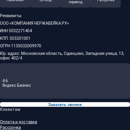
Наличные
QR-код
Рассрочка
перевод
Реквизиты:
ООО «КОМПАНИЯ НЕРЖАВЕЙКА.РУ»
ИНН 5032271404
КПП: 503201001
ОГРН 1135032009970
Юр. адрес: Московская область, Одинцово, Западная улица, 13,
офис 402/4
4.6
Яндекс.Бизнес
Заказать звонок
Клиентам
Оплата и доставка
Рассрочка